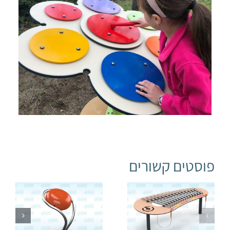
פוסטים קשורים
קסילופון