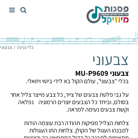
לג
תוכן
כלי נגינה
צבעוני
צבעוני
צבעוני
MU-P9609
בכלי "צבעוני", עולם הקול בא לידי ביטוי ויזואלי.
על גבי פלטת צבעים של צייר, כל צבע מייצר צליל אחר
בסולם, וביחד כל הצבעים יוצרים הרמוניה נפלאה
וקשת צבעים נעימה למראה.
צלחות הצליל מפיקות תהודה רבת עוצמה הודות
למבנהו העגול של הקולן. צלחות התו העגולות
מתאימות למבנה גל הקול המתפשט בה ורוטטות