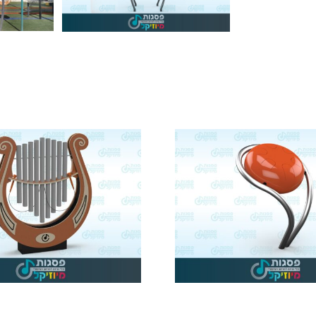
ופון
תופה