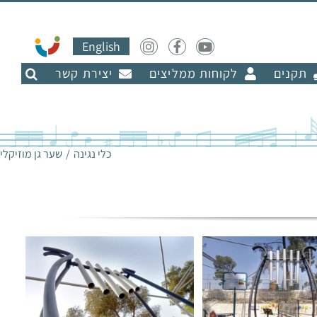
English
תקנים
לקוחות ממליצים
יצירת קשר
כלי נגינה
שער גן מוזיקלי