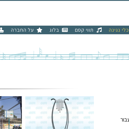
כלי נגינה
תווי קסם
בלוג
על החברה
בור