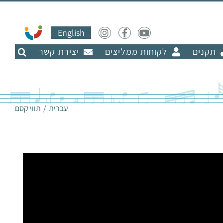
English
תקנים
לקוחות ממליצים
יצירת קשר
עברית
תווי קסם