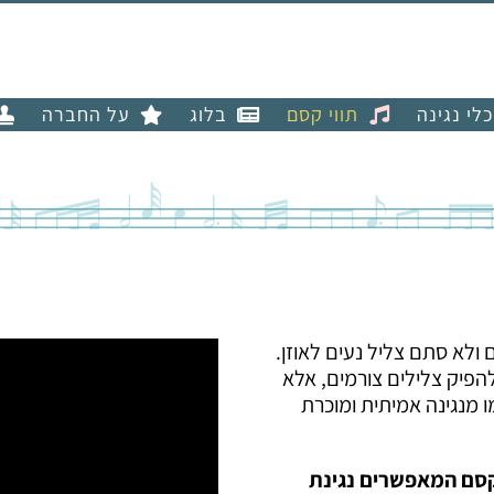
כלי נגינה
תווי קסם
בלוג
על החברה
 ולא סתם צליל נעים לאוזן.
 להפיק צלילים צורמים, אלא
ו מנגינה אמיתית ומוכרת
 קסם המאפשרים נגינת