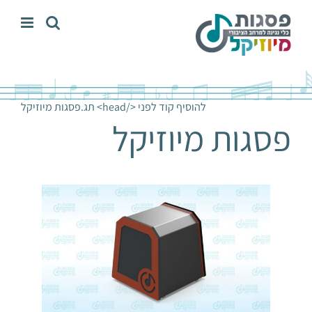
לג
תוכן
להוסיף קוד לפני </head> תג.
פסגות מיוזיקל
פסגות מיוזיקל