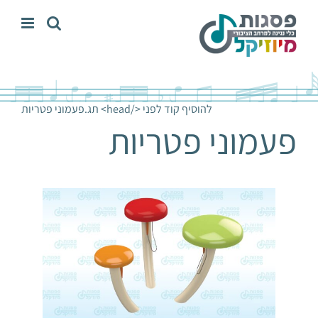
לג
תוכן
להוסיף קוד לפני </head> תג.
פעמוני פטריות
פעמוני פטריות