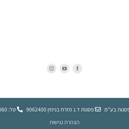
צבעוני
סגות בע"מ
פסגות ד.נ מזרח בנימין 9062400
טל: 02-9972060
הצהרת נגישות