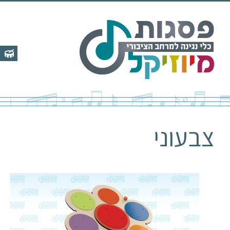
לג
תוכן
צבעוני