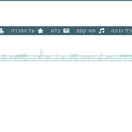
כלי נגינה
תווי קסם
בלוג
על החברה