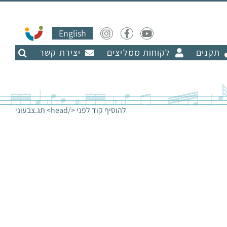
English
תקנים
לקוחות ממליצים
יצירת קשר
להוסיף קוד לפני </head> תג.
צבעוני