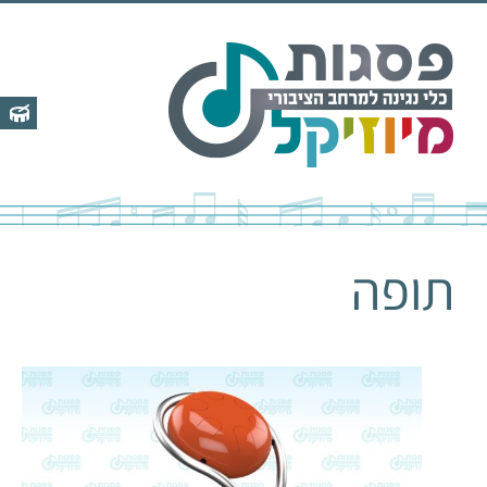
לג
תוכן
תופה