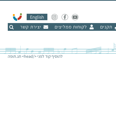
English
תקנים
לקוחות ממליצים
יצירת קשר
להוסיף קוד לפני </head> תג.
תופה