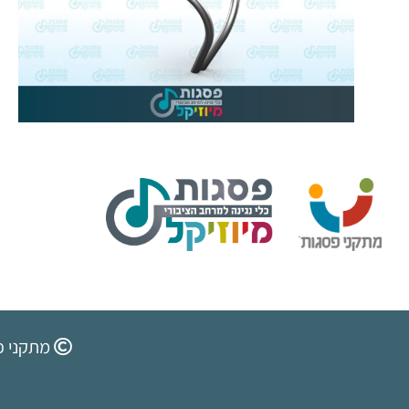
מתקני פ