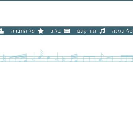
כלי נגינה
תווי קסם
בלוג
על החברה