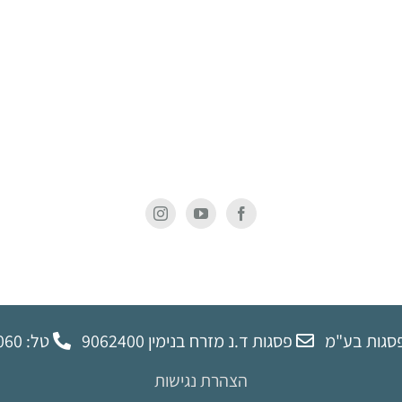
תופה
סגות בע"מ
פסגות ד.נ מזרח בנימין 9062400
טל: 02-9972060
הצהרת נגישות