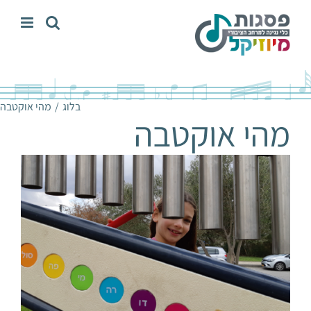
לג
תוכן
בלוג
מהי אוקטבה
מהי אוקטבה