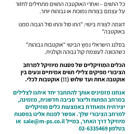
כל התווים – ואחרי האוקטבה התווים מתחילים לחזור
על עצמם בצורות נמוכות או גבוהות יותר.
דוגמה לצורת ביטוי: "התו סול והתו סול הגבוה ממנו
באוקטבה"
בסלנג הישראלי נפוץ הביטוי "אוקטבות גבוהות"
כשהכוונה לעוצמת קול גבוהה וקולנית.
הכלים המוזיקליים של פסגות מיוזיקל למרחב
הציבורי מפיקים צלילי תווים אמיתיים ונעים בין
אוקטבה אחת ועד שלוש (!!) אוקטבות לכלי.
אנחנו מזמינים אותך להתחבר יחד איתנו לצלילים
במרחב הפתוח וליצור סביבה חדשנית, מזמינה,
יצירתית ומאחדת באמצעות כלים מוזיקליים
למרחב הציבורי שלך. אפשר לפנות אלינו בפסגות
מיוזיקל דרך האתר, במייל sale@m-ps.co.il או
בטלפון 02-6335469